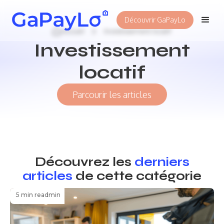
Découvrir GaPayLo
Accueil
Investissement locatif
Investissement
locatif
Parcourir les articles
Découvrez les
derniers
articles
de cette catégorie
5 min read
min